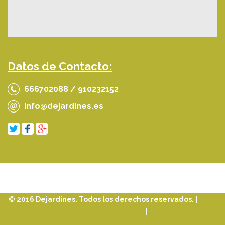
Datos de Contacto:
666702088 / 910232152
info@dejardines.es
© 2016 Dejardines. Todos los derechos reservados. |
Aviso
Legal
|
Política de Cookies