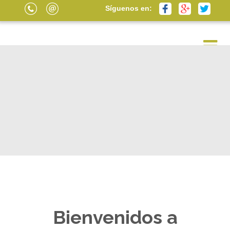
Síguenos en:
Bienvenidos a