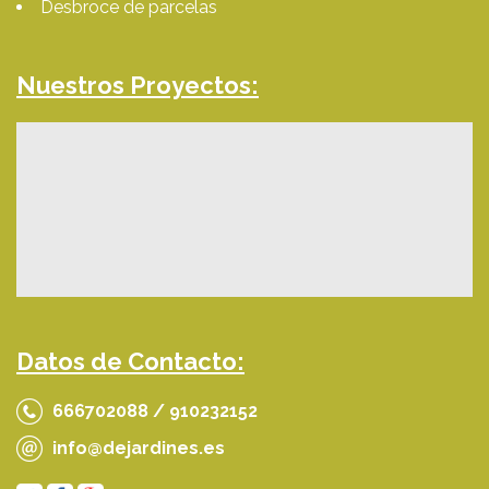
Desbroce de parcelas
Nuestros Proyectos:
Datos de Contacto:
666702088 / 910232152
info@dejardines.es