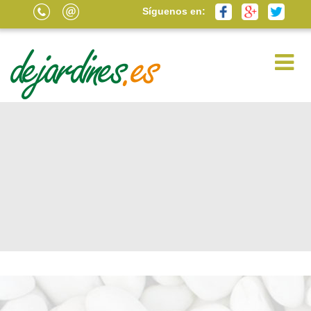
Síguenos en: