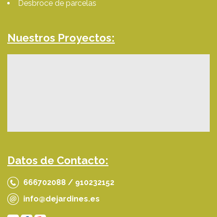
Desbroce de parcelas
Nuestros Proyectos:
Datos de Contacto:
666702088 / 910232152
info@dejardines.es