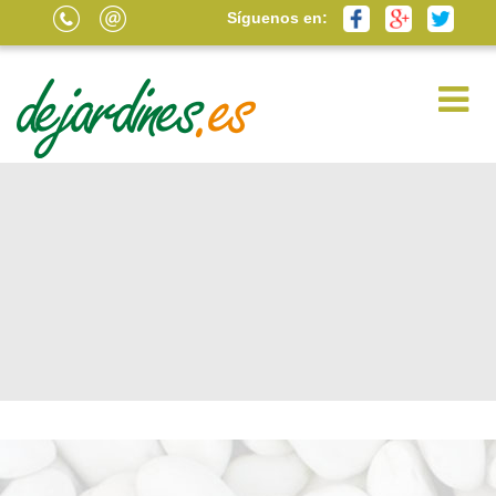
Síguenos en: