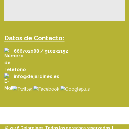
Datos de Contacto:
666702088 / 910232152
info@dejardines.es
© 2016 Dejardines. Todos los derechos reservados. |
Aviso