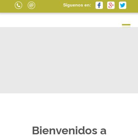
Síguenos en:
Bienvenidos a