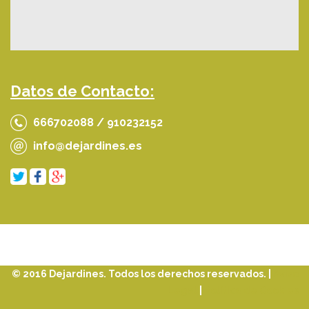
Datos de Contacto:
666702088 / 910232152
info@dejardines.es
© 2016 Dejardines. Todos los derechos reservados. |
Aviso
Legal
|
Política de Cookies