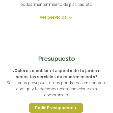
podas, mantenimiento de piscinas, etc.
Ver Servicios >>
Presupuesto
¿Quieres cambiar el aspecto de tu jardín o
necesitas servicios de mantenimiento?
Solicítanos presupuesto, nos pondremos en contacto
contigo y te daremos recomendaciones sin
compromiso.
Pedir Presupuesto >