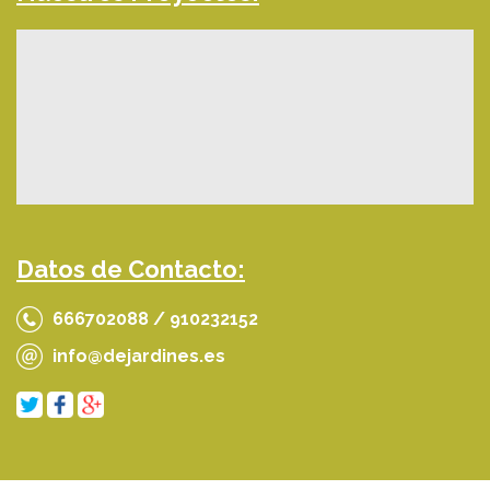
Datos de Contacto:
666702088 / 910232152
info@dejardines.es