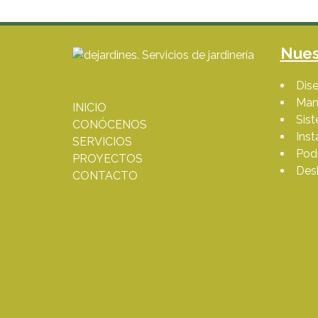
Nues
Dise
Man
INICIO
Sis
CONÓCENOS
Inst
SERVICIOS
Poda
PROYECTOS
Des
CONTACTO