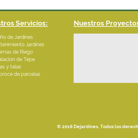
tros Servicios:
Nuestros Proyecto
ño de Jardines
tenimiento Jardines
temas de Riego
alación de Tepe
s y talas
broce de parcelas
© 2016 Dejardines. Todos los derech