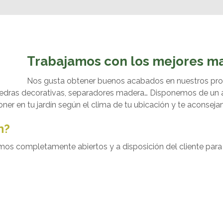
Trabajamos con los mejores ma
Nos gusta obtener buenos acabados en nuestros pro
a, piedras decorativas, separadores madera… Disponemos de un
r en tu jardín según el clima de tu ubicación y te aconsej
n?
amos completamente abiertos y a disposición del cliente para 