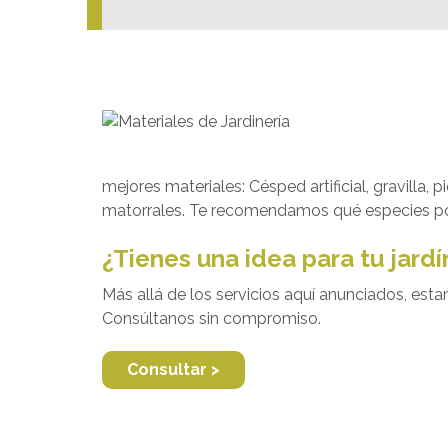
mejores materiales: Césped artificial, gravill
matorrales. Te recomendamos qué especies pone
¿Tienes una idea para tu jardí
Más allá de los servicios aquí anunciados, est
Consúltanos sin compromiso.
Consultar >