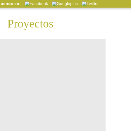
guenos en:
Proyectos