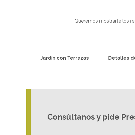
Queremos mostrarte los res
Jardín con Terrazas
Detalles 
Consúltanos y pide Pr