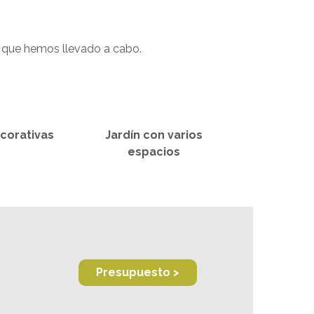
s que hemos llevado a cabo.
corativas
Jardín con varios
espacios
Presupuesto >