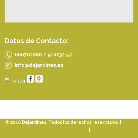
Datos de Contacto:
666702088 / 910232152
info@dejardines.es
© 2016 Dejardines. Todos los derechos reservados. |
Aviso
Legal
|
Política de Cookies