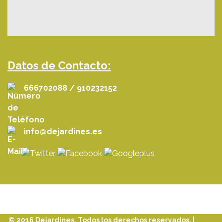
Datos de Contacto:
666702088 / 910232152
info@dejardines.es
© 2016 Dejardines. Todos los derechos reservados. |
Aviso