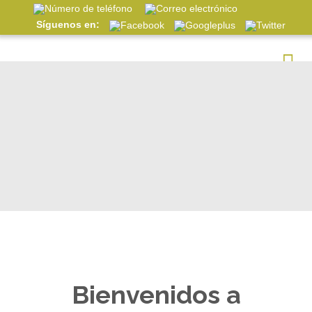
Síguenos en:
Bienvenidos a