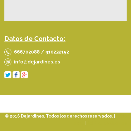
Datos de Contacto:
666702088 / 910232152
info@dejardines.es
© 2016 Dejardines. Todos los derechos reservados. |
Aviso
Legal
|
Política de Cookies