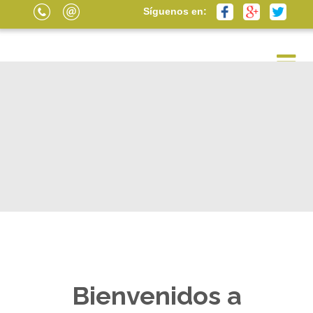
Síguenos en:
Bienvenidos a