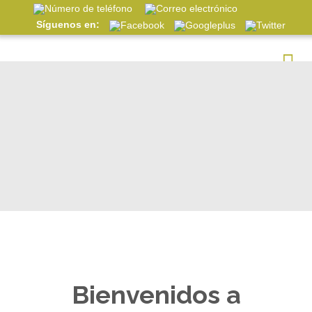
Síguenos en:
Bienvenidos a