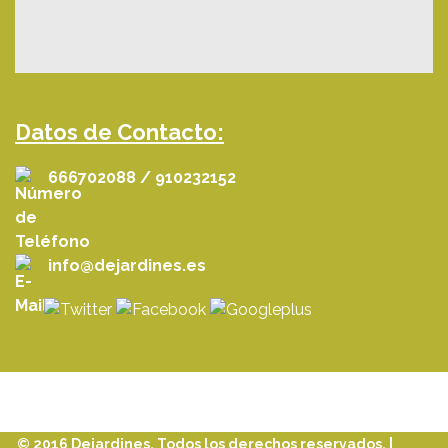
Datos de Contacto:
666702088 / 910232152
info@dejardines.es
© 2016 Dejardines. Todos los derechos reservados. |
Aviso