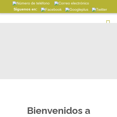
Síguenos en:
Bienvenidos a