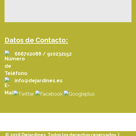
Datos de Contacto:
666702088 / 910232152
info@dejardines.es
© 2016 Dejardines. Todos los derechos reservados. |
Aviso