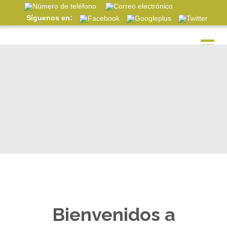
Síguenos en:
Bienvenidos a