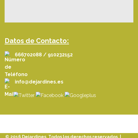
Datos de Contacto:
666702088 / 910232152
info@dejardines.es
© 2016 Dejardines. Todos los derechos reservados. |
Aviso