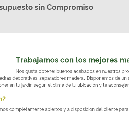
esupuesto sin Compromiso
Trabajamos con los mejores ma
Nos gusta obtener buenos acabados en nuestros pro
a, piedras decorativas, separadores madera… Disponemos de un
r en tu jardín según el clima de tu ubicación y te aconsej
n?
amos completamente abiertos y a disposición del cliente para 