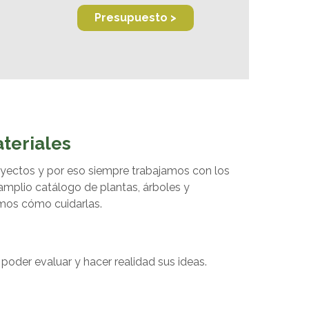
Presupuesto >
teriales
yectos y por eso siempre trabajamos con los
 amplio catálogo de plantas, árboles y
amos cómo cuidarlas.
poder evaluar y hacer realidad sus ideas.