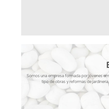
Somos una empresa formada por jóvenes emp
tipo de obras y reformas de jardinerí