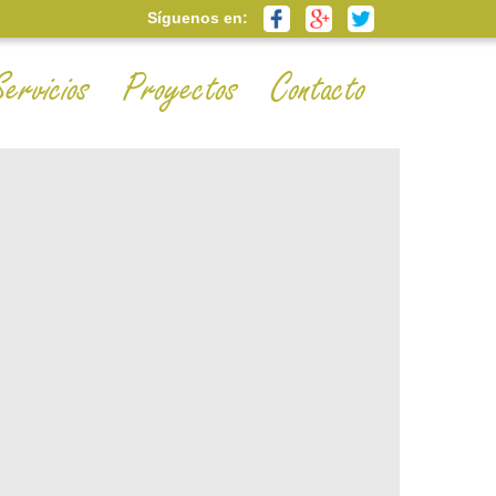
Síguenos en:
Servicios
Proyectos
Contacto