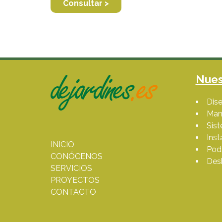
Consultar >
Nues
Dise
Man
Sis
Inst
INICIO
Poda
CONÓCENOS
Des
SERVICIOS
PROYECTOS
CONTACTO