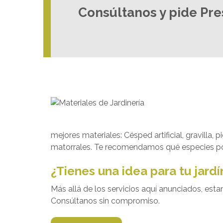
Consúltanos y pide Pr
mejores materiales: Césped artificial, gravill
matorrales. Te recomendamos qué especies pone
¿Tienes una idea para tu jardí
Más allá de los servicios aquí anunciados, est
Consúltanos sin compromiso.