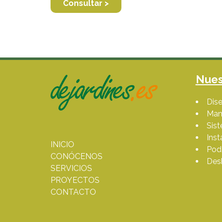
Consultar >
Nues
Dise
Man
Sis
Inst
INICIO
Poda
CONÓCENOS
Des
SERVICIOS
PROYECTOS
CONTACTO