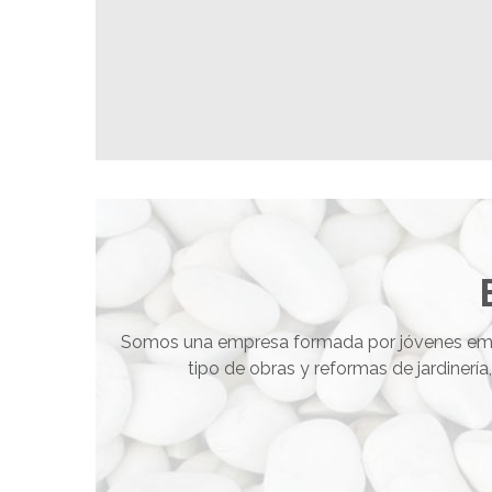
Somos una empresa formada por jóvenes emp
tipo de obras y reformas de jardinerí