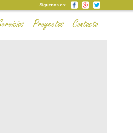
Síguenos en:
Servicios
Proyectos
Contacto