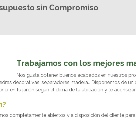
esupuesto sin Compromiso
Trabajamos con los mejores ma
Nos gusta obtener buenos acabados en nuestros pro
a, piedras decorativas, separadores madera… Disponemos de un
r en tu jardín según el clima de tu ubicación y te aconsej
n?
amos completamente abiertos y a disposición del cliente para 