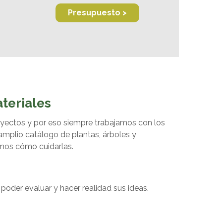
Presupuesto >
teriales
yectos y por eso siempre trabajamos con los
 amplio catálogo de plantas, árboles y
amos cómo cuidarlas.
poder evaluar y hacer realidad sus ideas.