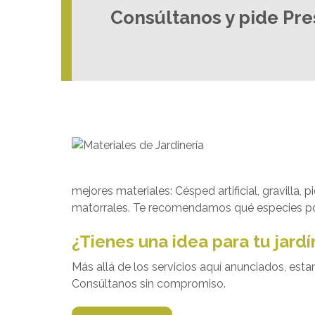
Consúltanos y pide Pr
mejores materiales: Césped artificial, gravill
matorrales. Te recomendamos qué especies pone
¿Tienes una idea para tu jardí
Más allá de los servicios aquí anunciados, est
Consúltanos sin compromiso.