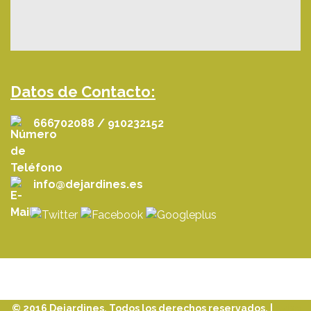
Datos de Contacto:
666702088 / 910232152
info@dejardines.es
© 2016 Dejardines. Todos los derechos reservados. |
Aviso