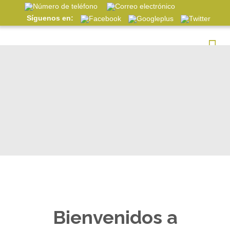
Síguenos en:
Bienvenidos a